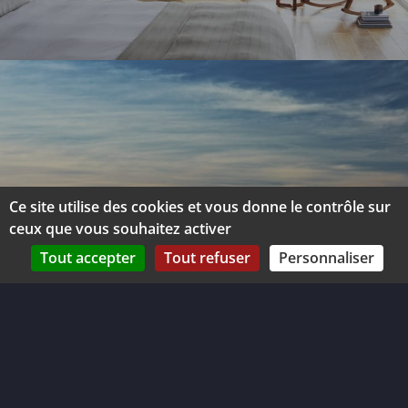
Ce site utilise des cookies et vous donne le contrôle sur
ceux que vous souhaitez activer
Tout accepter
Tout refuser
Personnaliser
©2026 IMMODUSOLEIL.FR
LA SOCIÉTÉ IMMOBILIERE DU SOLEIL, S.A.R.L. AU CAPITAL DE
3.000,00 €, CONNUE SOUS L’ENSEIGNE : IMMODUSOLEIL.FR, AYANT