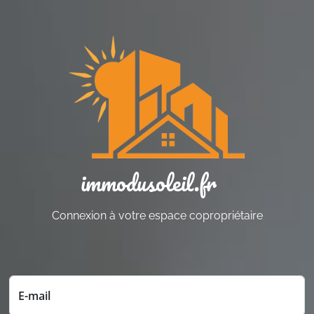
Panneau de gestion des cookies
immodusoleil.fr
Connexion à votre espace copropriétaire
E-mail